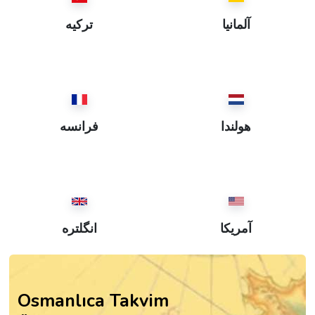
آلمانيا
ترکیه
هولندا
فرانسه
آمریکا
انگلتره
Osmanlıca Takvim