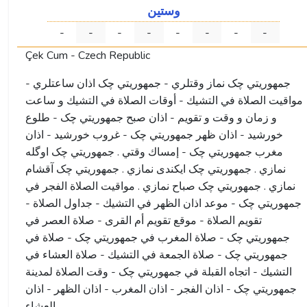
وستین
-
-
-
-
-
-
-
-
Çek Cum - Czech Republic
جمهوریتي چک نماز وقتلري - جمهوریتي چک اذان ساعتلري -
مواقيت الصلاة في التشيك - أوقات الصلاة في التشيك و ساعت
و زمان و وقت و تقویم - اذان صبح جمهوریتي چک - طلوع
خورشید - اذان ظهر جمهوریتي چک - غروب خورشید - اذان
مغرب جمهوریتي چک - إمساك وقتي . جمهوریتي چک اوگله
نمازي . جمهوریتي چک ايكندى نمازي . جمهوریتي چک آقشام
نمازي . جمهوریتي چک صباح نمازي . مواقيت الصلاة الفجر في
جمهوریتي چک - موعد اذان الظهر في التشيك - جداول الصلاة -
تقويم الصلاة - موقع تقويم أم القرى - صلاة العصر في
جمهوریتي چک - صلاة المغرب في جمهوریتي چک - صلاة في
جمهوریتي چک - صلاة الجمعة في التشيك - صلاة العشاء في
التشيك - اتجاه القبلة في جمهوریتي چک - وقت الصلاة لمدينة
جمهوریتي چک - اذان الفجر - اذان المغرب - اذان الظهر - اذان
العشاء