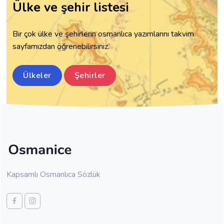
Ülke ve şehir listesi
Bir çok ülke ve şehirlerin osmanlıca yazımlarını takvim
sayfamızdan öğrenebilirsiniz.
Ülkeler
Şehirler
Kapsamlı Osmanlıca Sözlük