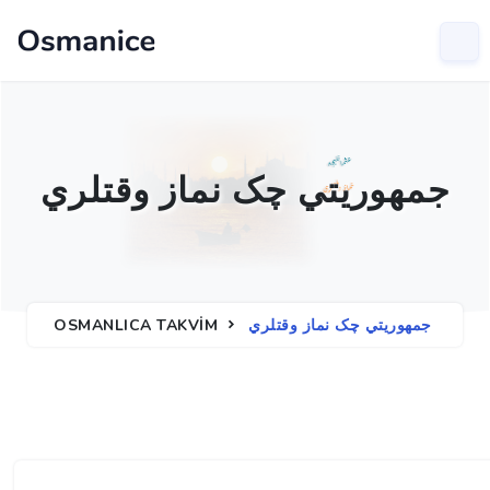
جمهوریتي چک نماز وقتلري
جمهوریتي چک نماز وقتلري
OSMANLICA TAKVIM