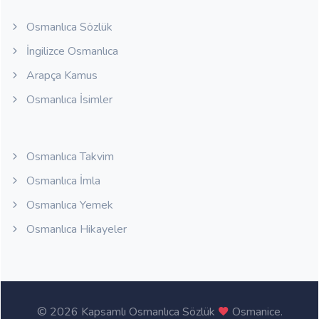
Osmanlıca Sözlük
İngilizce Osmanlıca
Arapça Kamus
Osmanlıca İsimler
Osmanlıca Takvim
Osmanlıca İmla
Osmanlıca Yemek
Osmanlıca Hikayeler
©
2026 Kapsamlı Osmanlıca Sözlük
Osmanice
.