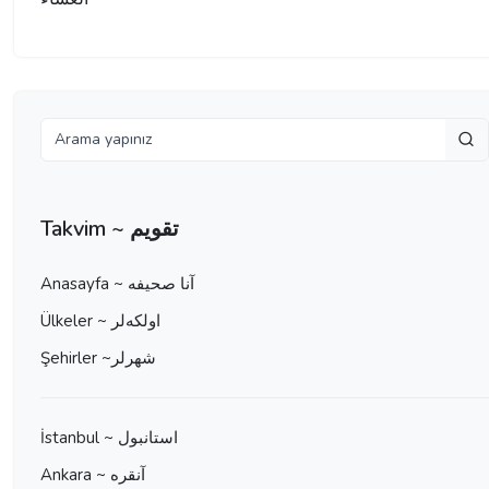
Takvim ~ تقویم
Anasayfa ~ آنا صحيفه
Ülkeler ~ اولكه‌لر
Şehirler ~شهرلر
İstanbul ~ استانبول
Ankara ~ آنقره