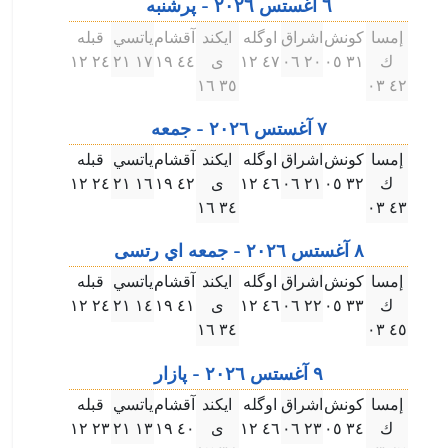
٦ آغستس ۲۰۲٦ - پرشنبه
إمسا
كونش
اشراق
اوگله
ايكند
آقشام
ياتسي
قبله
ك
۳۱ ۰٥
۲۰ ۰٦
٤٧ ۱۲
ى
٤٤ ۱٩
۱٧ ۲۱
۲٤ ۱۲
۳٥ ۱٦
٤۲ ۰۳
٧ آغستس ۲۰۲٦ - جمعه
إمسا
كونش
اشراق
اوگله
ايكند
آقشام
ياتسي
قبله
ك
۳۲ ۰٥
۲۱ ۰٦
٤٦ ۱۲
ى
٤۲ ۱٩
۱٦ ۲۱
۲٤ ۱۲
۳٤ ۱٦
٤۳ ۰۳
٨ آغستس ۲۰۲٦ - جمعه اي رتسى
إمسا
كونش
اشراق
اوگله
ايكند
آقشام
ياتسي
قبله
ك
۳۳ ۰٥
۲۲ ۰٦
٤٦ ۱۲
ى
٤۱ ۱٩
۱٤ ۲۱
۲٤ ۱۲
۳٤ ۱٦
٤٥ ۰۳
٩ آغستس ۲۰۲٦ - پازار
إمسا
كونش
اشراق
اوگله
ايكند
آقشام
ياتسي
قبله
ك
۳٤ ۰٥
۲۳ ۰٦
٤٦ ۱۲
ى
٤۰ ۱٩
۱۳ ۲۱
۲۳ ۱۲