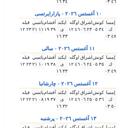
۳٤ ۱٦
٤٦ ۰۳
۱۰ آغستس ۲۰۲٦ - پازارايرتسى
إمسا
كونش
اشراق
اوگله
ايكند
آقشام
ياتسي
قبله
ك
۳٤ ۰٥
۲۳ ۰٦
٤٦ ۱۲
ى
۳٩ ۱٩
۱۱ ۲۱
۲۳ ۱۲
۳۳ ۱٦
٤٧ ۰۳
۱۱ آغستس ۲۰۲٦ - سالى
إمسا
كونش
اشراق
اوگله
ايكند
آقشام
ياتسي
قبله
ك
۳٥ ۰٥
۲٤ ۰٦
٤٦ ۱۲
ى
۳٨ ۱٩
۱۰ ۲۱
۲۳ ۱۲
۳۳ ۱٦
٤٩ ۰۳
۱۲ آغستس ۲۰۲٦ - چارشانبا
إمسا
كونش
اشراق
اوگله
ايكند
آقشام
ياتسي
قبله
ك
۳٦ ۰٥
۲٥ ۰٦
٤٦ ۱۲
ى
۳٧ ۱٩
۰٨ ۲۱
۲۲ ۱۲
۳۲ ۱٦
٥۰ ۰۳
۱۳ آغستس ۲۰۲٦ - پرشنبه
إمسا
كونش
اشراق
اوگله
ايكند
آقشام
ياتسي
قبله