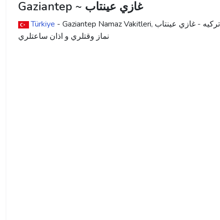
Gaziantep ~ غازي عينتاب
ترکیه - غازي عينتاب
- Gaziantep Namaz Vakitleri,
Türkiye
نماز وقتلري و اذان ساعتلري