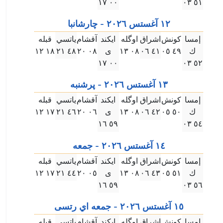
۰۰ ۱٧
٥۱ ۰۳
۱۲ آغستس ۲۰۲٦ - چارشانبا
إمسا
كونش
اشراق
اوگله
ايكند
آقشام
ياتسي
قبله
ك
٤٩ ۰٥
٤۱ ۰٦
۰٨ ۱۳
ى
۰٨ ۲۰
٤٨ ۲۱
۱٨ ۱۲
۰۰ ۱٧
٥۲ ۰۳
۱۳ آغستس ۲۰۲٦ - پرشنبه
إمسا
كونش
اشراق
اوگله
ايكند
آقشام
ياتسي
قبله
ك
٥۰ ۰٥
٤۲ ۰٦
۰٨ ۱۳
ى
۰٦ ۲۰
٤٦ ۲۱
۱٧ ۱۲
٥٩ ۱٦
٥٤ ۰۳
۱٤ آغستس ۲۰۲٦ - جمعه
إمسا
كونش
اشراق
اوگله
ايكند
آقشام
ياتسي
قبله
ك
٥۱ ۰٥
٤۳ ۰٦
۰٨ ۱۳
ى
۰٥ ۲۰
٤٤ ۲۱
۱٧ ۱۲
٥٩ ۱٦
٥٦ ۰۳
۱٥ آغستس ۲۰۲٦ - جمعه اي رتسى
إمسا
كونش
اشراق
اوگله
ايكند
آقشام
ياتسي
قبله