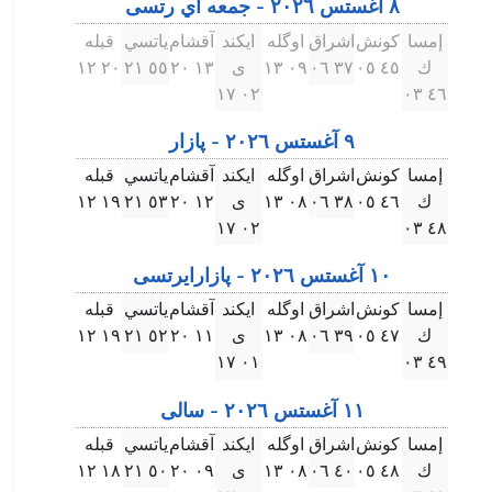
٨ آغستس ۲۰۲٦ - جمعه اي رتسى
إمسا
كونش
اشراق
اوگله
ايكند
آقشام
ياتسي
قبله
ك
٤٥ ۰٥
۳٧ ۰٦
۰٩ ۱۳
ى
۱۳ ۲۰
٥٥ ۲۱
۲۰ ۱۲
۰۲ ۱٧
٤٦ ۰۳
٩ آغستس ۲۰۲٦ - پازار
إمسا
كونش
اشراق
اوگله
ايكند
آقشام
ياتسي
قبله
ك
٤٦ ۰٥
۳٨ ۰٦
۰٨ ۱۳
ى
۱۲ ۲۰
٥۳ ۲۱
۱٩ ۱۲
۰۲ ۱٧
٤٨ ۰۳
۱۰ آغستس ۲۰۲٦ - پازارايرتسى
إمسا
كونش
اشراق
اوگله
ايكند
آقشام
ياتسي
قبله
ك
٤٧ ۰٥
۳٩ ۰٦
۰٨ ۱۳
ى
۱۱ ۲۰
٥۲ ۲۱
۱٩ ۱۲
۰۱ ۱٧
٤٩ ۰۳
۱۱ آغستس ۲۰۲٦ - سالى
إمسا
كونش
اشراق
اوگله
ايكند
آقشام
ياتسي
قبله
ك
٤٨ ۰٥
٤۰ ۰٦
۰٨ ۱۳
ى
۰٩ ۲۰
٥۰ ۲۱
۱٨ ۱۲