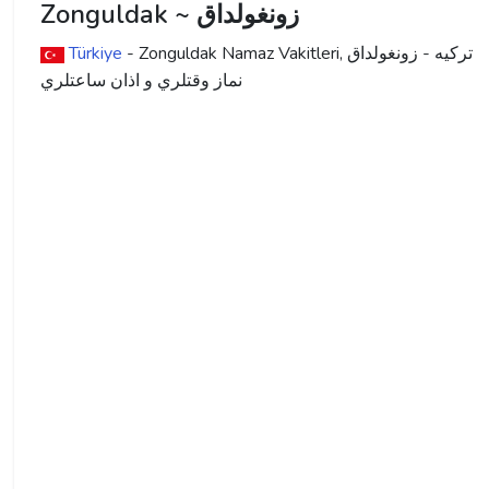
Zonguldak ~ زونغولداق
ترکیه - زونغولداق
- Zonguldak Namaz Vakitleri,
Türkiye
نماز وقتلري و اذان ساعتلري