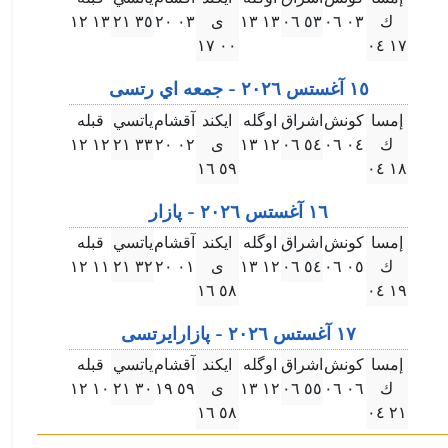
ك
۰۳ ۰٦
٥۳ ۰٦
۱۳ ۱۳
ى
۰۳ ۲۰
۳٥ ۲۱
۱۳ ۱۲
۰۰ ۱٧
۱٧ ۰٤
۱٥ آغستس ۲۰۲٦ - جمعه اي رتسى
إمسا
كونش
اشراق
اوگله
ايكند
آقشام
ياتسي
قبله
ك
۰٤ ۰٦
٥٤ ۰٦
۱۲ ۱۳
ى
۰۲ ۲۰
۳۳ ۲۱
۱۲ ۱۲
٥٩ ۱٦
۱٨ ۰٤
۱٦ آغستس ۲۰۲٦ - پازار
إمسا
كونش
اشراق
اوگله
ايكند
آقشام
ياتسي
قبله
ك
۰٥ ۰٦
٥٤ ۰٦
۱۲ ۱۳
ى
۰۱ ۲۰
۳۲ ۲۱
۱۱ ۱۲
٥٨ ۱٦
۱٩ ۰٤
۱٧ آغستس ۲۰۲٦ - پازارايرتسى
إمسا
كونش
اشراق
اوگله
ايكند
آقشام
ياتسي
قبله
ك
۰٦ ۰٦
٥٥ ۰٦
۱۲ ۱۳
ى
٥٩ ۱٩
۳۰ ۲۱
۱۰ ۱۲
٥٨ ۱٦
۲۱ ۰٤