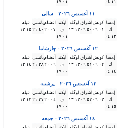
۰۱ ۱٧
۱۱ ۰٤
۱۱ آغستس ۲۰۲٦ - سالى
إمسا
كونش
اشراق
اوگله
ايكند
آقشام
ياتسي
قبله
ك
۰۱ ۰٦
٥۰ ۰٦
۱۳ ۱۳
ى
۰٧ ۲۰
٤۰ ۲۱
۱٥ ۱۲
۰۱ ۱٧
۱۳ ۰٤
۱۲ آغستس ۲۰۲٦ - چارشانبا
إمسا
كونش
اشراق
اوگله
ايكند
آقشام
ياتسي
قبله
ك
۰۲ ۰٦
٥۱ ۰٦
۱۳ ۱۳
ى
۰٦ ۲۰
۳٨ ۲۱
۱٤ ۱۲
۰۰ ۱٧
۱٤ ۰٤
۱۳ آغستس ۲۰۲٦ - پرشنبه
إمسا
كونش
اشراق
اوگله
ايكند
آقشام
ياتسي
قبله
ك
۰۳ ۰٦
٥۲ ۰٦
۱۳ ۱۳
ى
۰٤ ۲۰
۳٧ ۲۱
۱۳ ۱۲
۰۰ ۱٧
۱٥ ۰٤
۱٤ آغستس ۲۰۲٦ - جمعه
إمسا
كونش
اشراق
اوگله
ايكند
آقشام
ياتسي
قبله