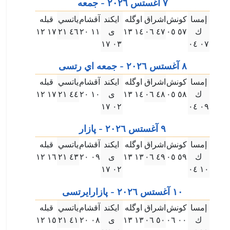
٧ آغستس ۲۰۲٦ - جمعه
إمسا
كونش
اشراق
اوگله
ايكند
آقشام
ياتسي
قبله
ك
٥٧ ۰٥
٤٧ ۰٦
۱٤ ۱۳
ى
۱۱ ۲۰
٤٦ ۲۱
۱٧ ۱۲
۰۳ ۱٧
۰٧ ۰٤
٨ آغستس ۲۰۲٦ - جمعه اي رتسى
إمسا
كونش
اشراق
اوگله
ايكند
آقشام
ياتسي
قبله
ك
٥٨ ۰٥
٤٨ ۰٦
۱٤ ۱۳
ى
۱۰ ۲۰
٤٤ ۲۱
۱٧ ۱۲
۰۲ ۱٧
۰٩ ۰٤
٩ آغستس ۲۰۲٦ - پازار
إمسا
كونش
اشراق
اوگله
ايكند
آقشام
ياتسي
قبله
ك
٥٩ ۰٥
٤٩ ۰٦
۱۳ ۱۳
ى
۰٩ ۲۰
٤۳ ۲۱
۱٦ ۱۲
۰۲ ۱٧
۱۰ ۰٤
۱۰ آغستس ۲۰۲٦ - پازارايرتسى
إمسا
كونش
اشراق
اوگله
ايكند
آقشام
ياتسي
قبله
ك
۰۰ ۰٦
٥۰ ۰٦
۱۳ ۱۳
ى
۰٨ ۲۰
٤۱ ۲۱
۱٥ ۱۲