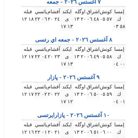
٧ آغستس ۲۰۲٦ - جمعه
إمسا
كونش
اشراق
اوگله
ايكند
آقشام
ياتسي
قبله
ك
٥٧ ۰٥
٤٨ ۰٦
۲۰ ۱۳
ى
۲٤ ۲۰
۰٦ ۲۲
۱٨ ۱۲
۱۳ ۱٧
٥٨ ۰۳
٨ آغستس ۲۰۲٦ - جمعه اي رتسى
إمسا
كونش
اشراق
اوگله
ايكند
آقشام
ياتسي
قبله
ك
٥٨ ۰٥
٤٩ ۰٦
۲۰ ۱۳
ى
۲۳ ۲۰
۰٤ ۲۲
۱٧ ۱۲
۱۳ ۱٧
۰۰ ۰٤
٩ آغستس ۲۰۲٦ - پازار
إمسا
كونش
اشراق
اوگله
ايكند
آقشام
ياتسي
قبله
ك
٥٩ ۰٥
٥۰ ۰٦
۲۰ ۱۳
ى
۲۲ ۲۰
۰۲ ۲۲
۱٧ ۱۲
۱۲ ۱٧
۰۱ ۰٤
۱۰ آغستس ۲۰۲٦ - پازارايرتسى
إمسا
كونش
اشراق
اوگله
ايكند
آقشام
ياتسي
قبله
ك
۰۰ ۰٦
٥۱ ۰٦
۲۰ ۱۳
ى
۲۱ ۲۰
۰۱ ۲۲
۱٦ ۱۲