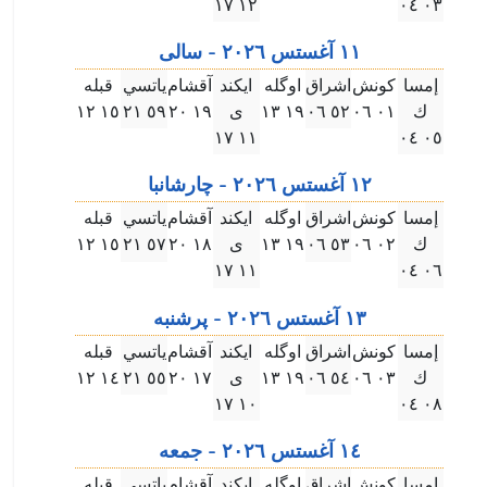
۱۲ ۱٧
۰۳ ۰٤
۱۱ آغستس ۲۰۲٦ - سالى
إمسا
كونش
اشراق
اوگله
ايكند
آقشام
ياتسي
قبله
ك
۰۱ ۰٦
٥۲ ۰٦
۱٩ ۱۳
ى
۱٩ ۲۰
٥٩ ۲۱
۱٥ ۱۲
۱۱ ۱٧
۰٥ ۰٤
۱۲ آغستس ۲۰۲٦ - چارشانبا
إمسا
كونش
اشراق
اوگله
ايكند
آقشام
ياتسي
قبله
ك
۰۲ ۰٦
٥۳ ۰٦
۱٩ ۱۳
ى
۱٨ ۲۰
٥٧ ۲۱
۱٥ ۱۲
۱۱ ۱٧
۰٦ ۰٤
۱۳ آغستس ۲۰۲٦ - پرشنبه
إمسا
كونش
اشراق
اوگله
ايكند
آقشام
ياتسي
قبله
ك
۰۳ ۰٦
٥٤ ۰٦
۱٩ ۱۳
ى
۱٧ ۲۰
٥٥ ۲۱
۱٤ ۱۲
۱۰ ۱٧
۰٨ ۰٤
۱٤ آغستس ۲۰۲٦ - جمعه
إمسا
كونش
اشراق
اوگله
ايكند
آقشام
ياتسي
قبله