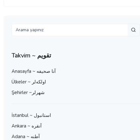
Takvim ~ تقویم
Anasayfa ~ آنا صحيفه
Ülkeler ~ اولكه‌لر
Şehirler ~شهرلر
İstanbul ~ استانبول
Ankara ~ آنقره
Adana ~ آطنه