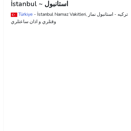
İstanbul ~ استانبول
ترکیه - استانبول نماز
- İstanbul Namaz Vakitleri,
Türkiye
وقتلري و اذان ساعتلري