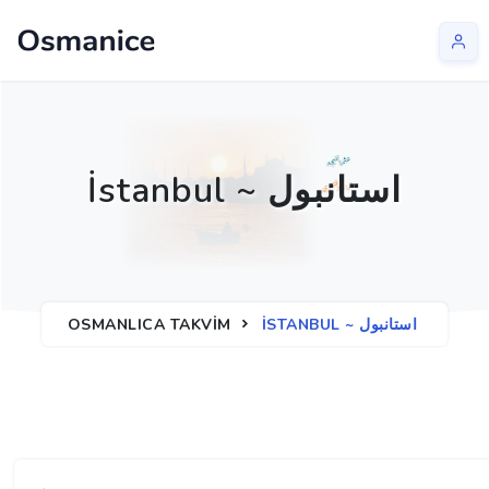
İstanbul ~ استانبول
İSTANBUL ~ استانبول
OSMANLICA TAKVIM