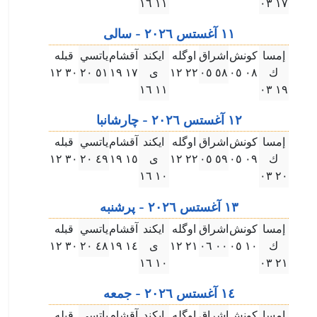
۱۱ ۱٦
۱٧ ۰۳
۱۱ آغستس ۲۰۲٦ - سالى
إمسا
كونش
اشراق
اوگله
ايكند
آقشام
ياتسي
قبله
ك
۰٨ ۰٥
٥٨ ۰٥
۲۲ ۱۲
ى
۱٧ ۱٩
٥۱ ۲۰
۳۰ ۱۲
۱۱ ۱٦
۱٩ ۰۳
۱۲ آغستس ۲۰۲٦ - چارشانبا
إمسا
كونش
اشراق
اوگله
ايكند
آقشام
ياتسي
قبله
ك
۰٩ ۰٥
٥٩ ۰٥
۲۲ ۱۲
ى
۱٥ ۱٩
٤٩ ۲۰
۳۰ ۱۲
۱۰ ۱٦
۲۰ ۰۳
۱۳ آغستس ۲۰۲٦ - پرشنبه
إمسا
كونش
اشراق
اوگله
ايكند
آقشام
ياتسي
قبله
ك
۱۰ ۰٥
۰۰ ۰٦
۲۱ ۱۲
ى
۱٤ ۱٩
٤٨ ۲۰
۳۰ ۱۲
۱۰ ۱٦
۲۱ ۰۳
۱٤ آغستس ۲۰۲٦ - جمعه
إمسا
كونش
اشراق
اوگله
ايكند
آقشام
ياتسي
قبله