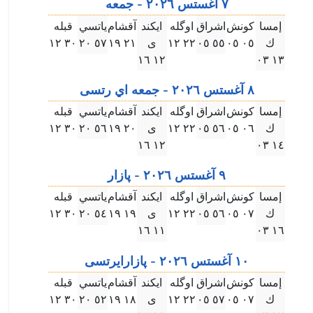
٧ آغستس ۲۰۲٦ - جمعه
إمسا
كونش
اشراق
اوگله
ايكند
آقشام
ياتسي
قبله
ك
۰٥ ۰٥
٥٥ ۰٥
۲۲ ۱۲
ى
۲۱ ۱٩
٥٧ ۲۰
۳۰ ۱۲
۱۲ ۱٦
۱۳ ۰۳
٨ آغستس ۲۰۲٦ - جمعه اي رتسى
إمسا
كونش
اشراق
اوگله
ايكند
آقشام
ياتسي
قبله
ك
۰٦ ۰٥
٥٦ ۰٥
۲۲ ۱۲
ى
۲۰ ۱٩
٥٦ ۲۰
۳۰ ۱۲
۱۲ ۱٦
۱٤ ۰۳
٩ آغستس ۲۰۲٦ - پازار
إمسا
كونش
اشراق
اوگله
ايكند
آقشام
ياتسي
قبله
ك
۰٧ ۰٥
٥٦ ۰٥
۲۲ ۱۲
ى
۱٩ ۱٩
٥٤ ۲۰
۳۰ ۱۲
۱۱ ۱٦
۱٦ ۰۳
۱۰ آغستس ۲۰۲٦ - پازارايرتسى
إمسا
كونش
اشراق
اوگله
ايكند
آقشام
ياتسي
قبله
ك
۰٧ ۰٥
٥٧ ۰٥
۲۲ ۱۲
ى
۱٨ ۱٩
٥۲ ۲۰
۳۰ ۱۲