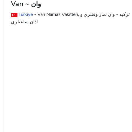
Van ~ وان
ترکیه - وان نماز وقتلري و
- Van Namaz Vakitleri,
Türkiye
اذان ساعتلري