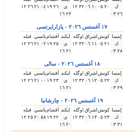
ك
۲۰ ۰٥
۱۰ ۰٦
۳۲ ۱۲
ى
۲٦ ۱٩
۰٤ ۲۱
۲٦ ۱۲
۲۲ ۱٦
۲٦ ۰۳
۱٧ آغستس ۲۰۲٦ - پازارايرتسى
إمسا
كونش
اشراق
اوگله
ايكند
آقشام
ياتسي
قبله
ك
۲۱ ۰٥
۱۱ ۰٦
۳۲ ۱۲
ى
۲٥ ۱٩
۰۲ ۲۱
۲٦ ۱۲
۲۱ ۱٦
۲٨ ۰۳
۱٨ آغستس ۲۰۲٦ - سالى
إمسا
كونش
اشراق
اوگله
ايكند
آقشام
ياتسي
قبله
ك
۲۲ ۰٥
۱۲ ۰٦
۳۲ ۱۲
ى
۲۳ ۱٩
۰۰ ۲۱
۲٦ ۱۲
۲۱ ۱٦
۲٩ ۰۳
۱٩ آغستس ۲۰۲٦ - چارشانبا
إمسا
كونش
اشراق
اوگله
ايكند
آقشام
ياتسي
قبله
ك
۲۳ ۰٥
۱۳ ۰٦
۳۲ ۱۲
ى
۲۲ ۱٩
٥٨ ۲۰
۲٥ ۱۲
۲۰ ۱٦
۳۱ ۰۳