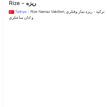
Rize ~ ريزه
ترکیه - ريزه نماز وقتلري
- Rize Namaz Vakitleri,
Türkiye
و اذان ساعتلري