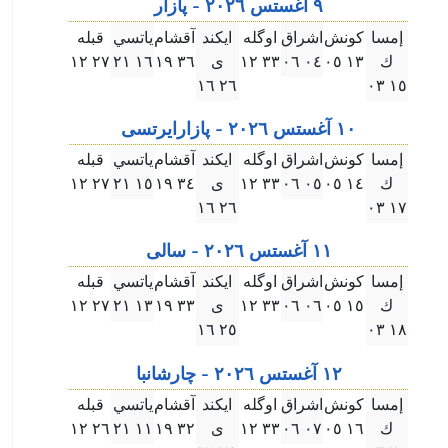
٩ آغستس ۲۰۲٦ - پازار
إمسا
كونش
اشراق
اوگله
ايكند
آقشام
ياتسي
قبله
ك
۱۳ ۰٥
۰٤ ۰٦
۳۳ ۱۲
ى
۳٦ ۱٩
۱٦ ۲۱
۲٧ ۱۲
۲٦ ۱٦
۱٥ ۰۳
۱۰ آغستس ۲۰۲٦ - پازارايرتسى
إمسا
كونش
اشراق
اوگله
ايكند
آقشام
ياتسي
قبله
ك
۱٤ ۰٥
۰٥ ۰٦
۳۳ ۱۲
ى
۳٤ ۱٩
۱٥ ۲۱
۲٧ ۱۲
۲٦ ۱٦
۱٧ ۰۳
۱۱ آغستس ۲۰۲٦ - سالى
إمسا
كونش
اشراق
اوگله
ايكند
آقشام
ياتسي
قبله
ك
۱٥ ۰٥
۰٦ ۰٦
۳۳ ۱۲
ى
۳۳ ۱٩
۱۳ ۲۱
۲٧ ۱۲
۲٥ ۱٦
۱٨ ۰۳
۱۲ آغستس ۲۰۲٦ - چارشانبا
إمسا
كونش
اشراق
اوگله
ايكند
آقشام
ياتسي
قبله
ك
۱٦ ۰٥
۰٧ ۰٦
۳۳ ۱۲
ى
۳۲ ۱٩
۱۱ ۲۱
۲٦ ۱۲