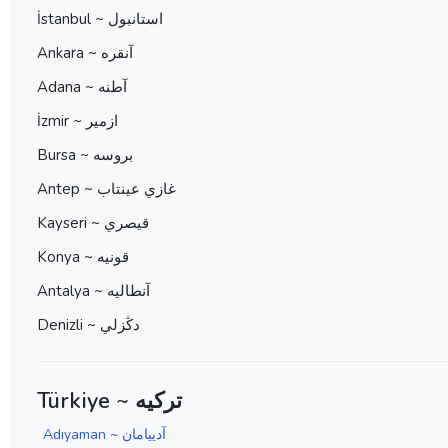
İstanbul ~ استانبول
Ankara ~ آنقره
Adana ~ آطنه
İzmir ~ ازمير
Bursa ~ بروسه
Antep ~ غازي عينتاب
Kayseri ~ قيصري
Konya ~ قونيه
Antalya ~ آنطاليه
Denizli ~ دڭزلي
Türkiye ~ ترکیه
Adıyaman ~ آدييامان