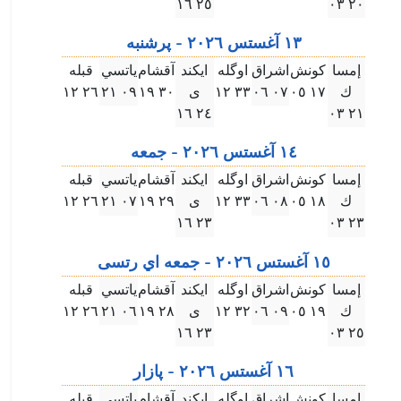
۲٥ ۱٦
۲۰ ۰۳
۱۳ آغستس ۲۰۲٦ - پرشنبه
إمسا
كونش
اشراق
اوگله
ايكند
آقشام
ياتسي
قبله
ك
۱٧ ۰٥
۰٧ ۰٦
۳۳ ۱۲
ى
۳۰ ۱٩
۰٩ ۲۱
۲٦ ۱۲
۲٤ ۱٦
۲۱ ۰۳
۱٤ آغستس ۲۰۲٦ - جمعه
إمسا
كونش
اشراق
اوگله
ايكند
آقشام
ياتسي
قبله
ك
۱٨ ۰٥
۰٨ ۰٦
۳۳ ۱۲
ى
۲٩ ۱٩
۰٧ ۲۱
۲٦ ۱۲
۲۳ ۱٦
۲۳ ۰۳
۱٥ آغستس ۲۰۲٦ - جمعه اي رتسى
إمسا
كونش
اشراق
اوگله
ايكند
آقشام
ياتسي
قبله
ك
۱٩ ۰٥
۰٩ ۰٦
۳۲ ۱۲
ى
۲٨ ۱٩
۰٦ ۲۱
۲٦ ۱۲
۲۳ ۱٦
۲٥ ۰۳
۱٦ آغستس ۲۰۲٦ - پازار
إمسا
كونش
اشراق
اوگله
ايكند
آقشام
ياتسي
قبله