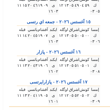
ك
٥٩ ۰٤
٤٩ ۰٥
۱۳ ۱۲
ى
۰٩ ۱٩
٤٦ ۲۰
۱٥ ۱۱
۰۳ ۱٦
۰٥ ۰۳
۱٥ آغستس ۲۰۲٦ - جمعه اي رتسى
إمسا
كونش
اشراق
اوگله
ايكند
آقشام
ياتسي
قبله
ك
۰۰ ۰٥
٥۰ ۰٥
۱۳ ۱۲
ى
۰٧ ۱٩
٤٥ ۲۰
۱٤ ۱۱
۰۳ ۱٦
۰٦ ۰۳
۱٦ آغستس ۲۰۲٦ - پازار
إمسا
كونش
اشراق
اوگله
ايكند
آقشام
ياتسي
قبله
ك
۰۱ ۰٥
٥۱ ۰٥
۱۳ ۱۲
ى
۰٦ ۱٩
٤۳ ۲۰
۱۳ ۱۱
۰۲ ۱٦
۰٨ ۰۳
۱٧ آغستس ۲۰۲٦ - پازارايرتسى
إمسا
كونش
اشراق
اوگله
ايكند
آقشام
ياتسي
قبله
ك
۰۲ ۰٥
٥۲ ۰٥
۱۲ ۱۲
ى
۰٥ ۱٩
٤۱ ۲۰
۱۳ ۱۱
۰۱ ۱٦
۰٩ ۰۳