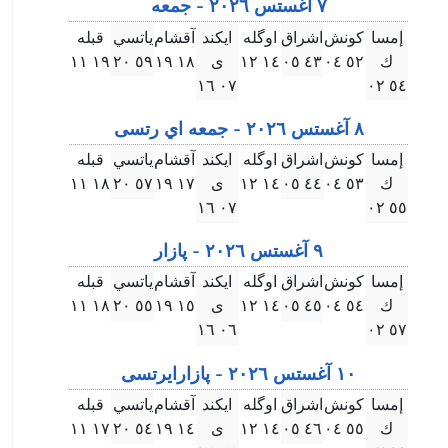
٧ آغستس ۲۰۲٦ - جمعه
إمسا
كونش
اشراق
اوگله
ايكند
آقشام
ياتسي
قبله
ك
٥۲ ۰٤
٤۳ ۰٥
۱٤ ۱۲
ى
۱٨ ۱٩
٥٩ ۲۰
۱٩ ۱۱
۰٧ ۱٦
٥٤ ۰۲
٨ آغستس ۲۰۲٦ - جمعه اي رتسى
إمسا
كونش
اشراق
اوگله
ايكند
آقشام
ياتسي
قبله
ك
٥۳ ۰٤
٤٤ ۰٥
۱٤ ۱۲
ى
۱٧ ۱٩
٥٧ ۲۰
۱٨ ۱۱
۰٧ ۱٦
٥٥ ۰۲
٩ آغستس ۲۰۲٦ - پازار
إمسا
كونش
اشراق
اوگله
ايكند
آقشام
ياتسي
قبله
ك
٥٤ ۰٤
٤٥ ۰٥
۱٤ ۱۲
ى
۱٥ ۱٩
٥٥ ۲۰
۱٨ ۱۱
۰٦ ۱٦
٥٧ ۰۲
۱۰ آغستس ۲۰۲٦ - پازارايرتسى
إمسا
كونش
اشراق
اوگله
ايكند
آقشام
ياتسي
قبله
ك
٥٥ ۰٤
٤٦ ۰٥
۱٤ ۱۲
ى
۱٤ ۱٩
٥٤ ۲۰
۱٧ ۱۱