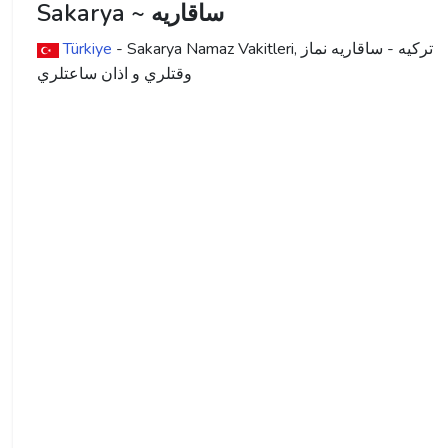
Sakarya ~ ساقاريه
ترکیه - ساقاريه نماز
- Sakarya Namaz Vakitleri,
Türkiye
وقتلري و اذان ساعتلري