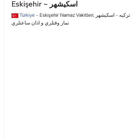
Eskişehir ~ اسكيشهر
ترکیه - اسكيشهر
- Eskişehir Namaz Vakitleri,
Türkiye
نماز وقتلري و اذان ساعتلري