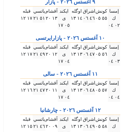
٩ آغستس ۲۰۲٦ - پازار
إمسا
كونش
اشراق
اوگله
ايكند
آقشام
ياتسي
قبله
ك
٥٥ ۰٥
٤٦ ۰٦
۱٤ ۱۳
ى
۱۳ ۲۰
٥۱ ۲۱
۱٧ ۱۲
۰٥ ۱٧
۰۲ ۰٤
۱۰ آغستس ۲۰۲٦ - پازارايرتسى
إمسا
كونش
اشراق
اوگله
ايكند
آقشام
ياتسي
قبله
ك
٥٦ ۰٥
٤٧ ۰٦
۱۳ ۱۳
ى
۱۲ ۲۰
٤٩ ۲۱
۱٧ ۱۲
۰٤ ۱٧
۰۳ ۰٤
۱۱ آغستس ۲۰۲٦ - سالى
إمسا
كونش
اشراق
اوگله
ايكند
آقشام
ياتسي
قبله
ك
٥٧ ۰٥
٤٨ ۰٦
۱۳ ۱۳
ى
۱۱ ۲۰
٤٧ ۲۱
۱٦ ۱۲
۰٤ ۱٧
۰٤ ۰٤
۱۲ آغستس ۲۰۲٦ - چارشانبا
إمسا
كونش
اشراق
اوگله
ايكند
آقشام
ياتسي
قبله
ك
٥٨ ۰٥
٤٩ ۰٦
۱۳ ۱۳
ى
۰٩ ۲۰
٤٦ ۲۱
۱٥ ۱۲