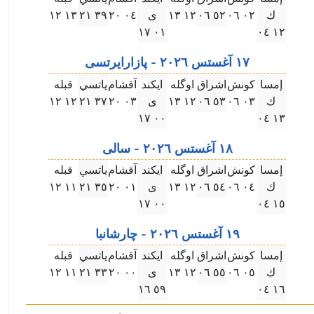
ك
۰۲ ۰٦
٥۲ ۰٦
۱۲ ۱۳
ى
۰٤ ۲۰
۳٩ ۲۱
۱۳ ۱۲
۰۱ ۱٧
۱۲ ۰٤
۱٧ آغستس ۲۰۲٦ - پازارايرتسى
إمسا
كونش
اشراق
اوگله
ايكند
آقشام
ياتسي
قبله
ك
۰۳ ۰٦
٥۳ ۰٦
۱۲ ۱۳
ى
۰۳ ۲۰
۳٧ ۲۱
۱۲ ۱۲
۰۰ ۱٧
۱۳ ۰٤
۱٨ آغستس ۲۰۲٦ - سالى
إمسا
كونش
اشراق
اوگله
ايكند
آقشام
ياتسي
قبله
ك
۰٤ ۰٦
٥٤ ۰٦
۱۲ ۱۳
ى
۰۱ ۲۰
۳٥ ۲۱
۱۱ ۱۲
۰۰ ۱٧
۱٥ ۰٤
۱٩ آغستس ۲۰۲٦ - چارشانبا
إمسا
كونش
اشراق
اوگله
ايكند
آقشام
ياتسي
قبله
ك
۰٥ ۰٦
٥٥ ۰٦
۱۲ ۱۳
ى
۰۰ ۲۰
۳۳ ۲۱
۱۱ ۱۲
٥٩ ۱٦
۱٦ ۰٤