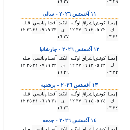
۲٧ ۱٦
۲٩ ۰۳
۱۱ آغستس ۲۰۲٦ - سالى
إمسا
كونش
اشراق
اوگله
ايكند
آقشام
ياتسي
قبله
ك
۲۲ ۰٥
۱۲ ۰٦
۳٧ ۱۲
ى
۳۳ ۱٩
۰٩ ۲۱
۲٦ ۱۲
۲٧ ۱٦
۳۱ ۰۳
۱۲ آغستس ۲۰۲٦ - چارشانبا
إمسا
كونش
اشراق
اوگله
ايكند
آقشام
ياتسي
قبله
ك
۲۳ ۰٥
۱۳ ۰٦
۳٧ ۱۲
ى
۳۲ ۱٩
۰٧ ۲۱
۲٥ ۱۲
۲٦ ۱٦
۳۲ ۰۳
۱۳ آغستس ۲۰۲٦ - پرشنبه
إمسا
كونش
اشراق
اوگله
ايكند
آقشام
ياتسي
قبله
ك
۲٤ ۰٥
۱٤ ۰٦
۳٧ ۱۲
ى
۳۱ ۱٩
۰٦ ۲۱
۲٥ ۱۲
۲٦ ۱٦
۳٤ ۰۳
۱٤ آغستس ۲۰۲٦ - جمعه
إمسا
كونش
اشراق
اوگله
ايكند
آقشام
ياتسي
قبله