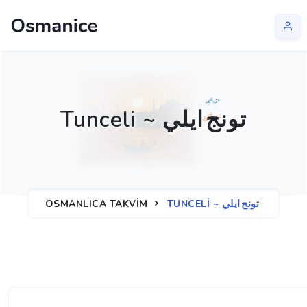
Tunceli ~ تونج ايلي
TUNCELI ~ تونج ايلي
OSMANLICA TAKVIM