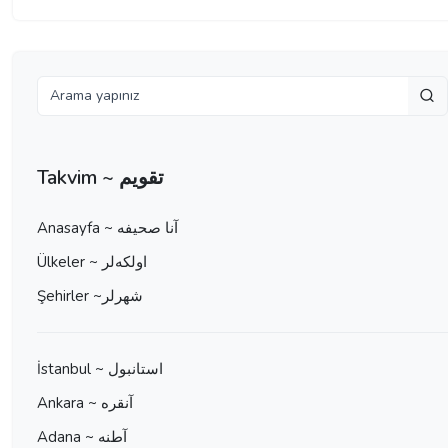
Takvim ~ تقویم
Anasayfa ~ آنا صحيفه
Ülkeler ~ اولكه‌لر
Şehirler ~شهرلر
İstanbul ~ استانبول
Ankara ~ آنقره
Adana ~ آطنه