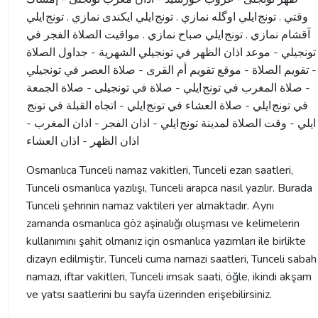
وقتي . تونج ايلي اوگله نمازي . تونج ايلي ايكندى نمازي . تونج ايلي
آقشام نمازي . تونج ايلي صباح نمازي . مواقيت الصلاة الفجر في
تونجيلي - موعد اذان الظهر في تونجيلي الشهرية - جداول الصلاة
- تقويم الصلاة - موقع تقويم أم القرى - صلاة العصر في تونجيلي
- صلاة المغرب في تونج ايلي - صلاة في تونجیلی - صلاة الجمعة
في تونج ايلي - صلاة العشاء في تونج ايلي - اتجاه القبلة في تونج
ايلي - وقت الصلاة لمدينة تونج ايلي - اذان الفجر - اذان المغرب -
اذان الظهر - اذان العشاء
Osmanlıca Tunceli namaz vakitleri, Tunceli ezan saatleri,
Tunceli osmanlıca yazılışı, Tunceli arapca nasıl yazılır. Burada
Tunceli şehrinin namaz vaktileri yer almaktadır. Aynı
zamanda osmanlıca göz aşinalığı oluşması ve kelimelerin
kullanımını şahit olmanız için osmanlıca yazımları ile birlikte
dizayn edilmiştir. Tunceli cuma namazi saatleri, Tunceli sabah
namazı, iftar vakitleri, Tunceli imsak saati, öğle, ikindi akşam
ve yatsı saatlerini bu sayfa üzerinden erişebilirsiniz.