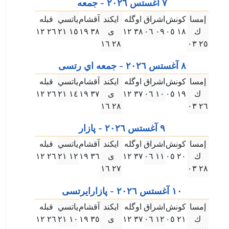
٧ آغستس ۲۰۲٦ - جمعه
إمسا
كونش
اشراق
اوگله
ايكند
آقشام
ياتسي
قبله
ك
۱٨ ۰٥
۰٩ ۰٦
۳٨ ۱۲
ى
۳٨ ۱٩
۱٥ ۲۱
۲٦ ۱۲
۲٨ ۱٦
۲٥ ۰۳
٨ آغستس ۲۰۲٦ - جمعه اي رتسى
إمسا
كونش
اشراق
اوگله
ايكند
آقشام
ياتسي
قبله
ك
۱٩ ۰٥
۱۰ ۰٦
۳٧ ۱۲
ى
۳٧ ۱٩
۱٤ ۲۱
۲٦ ۱۲
۲٨ ۱٦
۲٦ ۰۳
٩ آغستس ۲۰۲٦ - پازار
إمسا
كونش
اشراق
اوگله
ايكند
آقشام
ياتسي
قبله
ك
۲۰ ۰٥
۱۱ ۰٦
۳٧ ۱۲
ى
۳٦ ۱٩
۱۲ ۲۱
۲٦ ۱۲
۲٧ ۱٦
۲٨ ۰۳
۱۰ آغستس ۲۰۲٦ - پازارايرتسى
إمسا
كونش
اشراق
اوگله
ايكند
آقشام
ياتسي
قبله
ك
۲۱ ۰٥
۱۲ ۰٦
۳٧ ۱۲
ى
۳٥ ۱٩
۱۰ ۲۱
۲٦ ۱۲