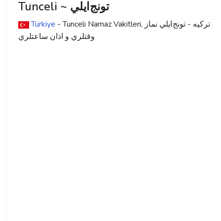
Tunceli ~ تونج ايلي
ترکیه - تونج ايلي نماز
- Tunceli Namaz Vakitleri,
Türkiye
وقتلري و اذان ساعتلري