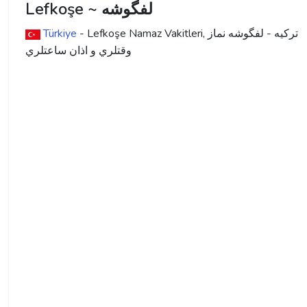
Lefkoşe ~ لفگوشه
ترکیه - لفگوشه نماز
- Lefkoşe Namaz Vakitleri,
Türkiye
وقتلري و اذان ساعتلري