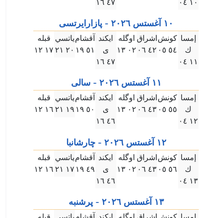
٤٧ ۱٦
۱۰ ۰٤
۱۰ آغستس ۲۰۲٦ - پازارايرتسى
إمسا
كونش
اشراق
اوگله
ايكند
آقشام
ياتسي
قبله
ك
٥٤ ۰٥
٤۲ ۰٦
۰۲ ۱۳
ى
٥۱ ۱٩
۲۰ ۲۱
۱٧ ۱۲
٤٧ ۱٦
۱۱ ۰٤
۱۱ آغستس ۲۰۲٦ - سالى
إمسا
كونش
اشراق
اوگله
ايكند
آقشام
ياتسي
قبله
ك
٥٥ ۰٥
٤۳ ۰٦
۰۲ ۱۳
ى
٥۰ ۱٩
۱٩ ۲۱
۱٦ ۱۲
٤٦ ۱٦
۱۲ ۰٤
۱۲ آغستس ۲۰۲٦ - چارشانبا
إمسا
كونش
اشراق
اوگله
ايكند
آقشام
ياتسي
قبله
ك
٥٦ ۰٥
٤۳ ۰٦
۰۲ ۱۳
ى
٤٩ ۱٩
۱٧ ۲۱
۱٦ ۱۲
٤٦ ۱٦
۱۳ ۰٤
۱۳ آغستس ۲۰۲٦ - پرشنبه
إمسا
كونش
اشراق
اوگله
ايكند
آقشام
ياتسي
قبله