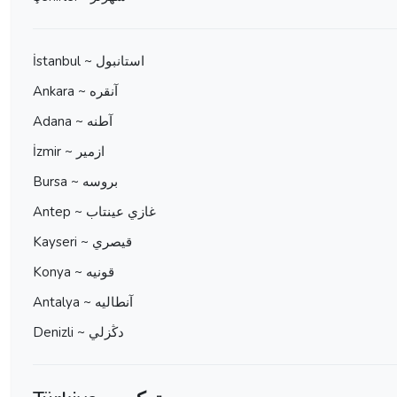
İstanbul ~ استانبول
Ankara ~ آنقره
Adana ~ آطنه
İzmir ~ ازمير
Bursa ~ بروسه
Antep ~ غازي عينتاب
Kayseri ~ قيصري
Konya ~ قونيه
Antalya ~ آنطاليه
Denizli ~ دڭزلي