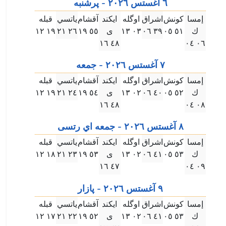
٦ آغستس ۲۰۲٦ - پرشنبه
إمسا
كونش
اشراق
اوگله
ايكند
آقشام
ياتسي
قبله
ك
٥۱ ۰٥
۳٩ ۰٦
۰۳ ۱۳
ى
٥٥ ۱٩
۲٦ ۲۱
۱٩ ۱۲
٤٨ ۱٦
۰٦ ۰٤
٧ آغستس ۲۰۲٦ - جمعه
إمسا
كونش
اشراق
اوگله
ايكند
آقشام
ياتسي
قبله
ك
٥۲ ۰٥
٤۰ ۰٦
۰۲ ۱۳
ى
٥٤ ۱٩
۲٤ ۲۱
۱٩ ۱۲
٤٨ ۱٦
۰٨ ۰٤
٨ آغستس ۲۰۲٦ - جمعه اي رتسى
إمسا
كونش
اشراق
اوگله
ايكند
آقشام
ياتسي
قبله
ك
٥۳ ۰٥
٤۱ ۰٦
۰۲ ۱۳
ى
٥۳ ۱٩
۲۳ ۲۱
۱٨ ۱۲
٤٧ ۱٦
۰٩ ۰٤
٩ آغستس ۲۰۲٦ - پازار
إمسا
كونش
اشراق
اوگله
ايكند
آقشام
ياتسي
قبله
ك
٥۳ ۰٥
٤۱ ۰٦
۰۲ ۱۳
ى
٥۲ ۱٩
۲۲ ۲۱
۱٧ ۱۲