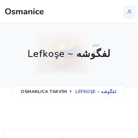
Lefkoşe ~ لفگوشه
LEFKOŞE ~ لفگوشه
OSMANLICA TAKVIM