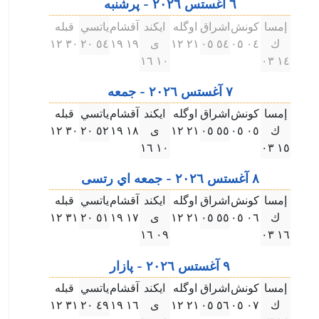
٦ آغستس ۲۰۲٦ - پرشنبه
إمسا
كونش
اشراق
اوگله
ايكند
آقشام
ياتسي
قبله
ك
۰٤ ۰٥
٥٤ ۰٥
۲۱ ۱۲
ى
۱٩ ۱٩
٥٤ ۲۰
۳۰ ۱۲
۱۰ ۱٦
۱٤ ۰۳
٧ آغستس ۲۰۲٦ - جمعه
إمسا
كونش
اشراق
اوگله
ايكند
آقشام
ياتسي
قبله
ك
۰٥ ۰٥
٥٥ ۰٥
۲۱ ۱۲
ى
۱٨ ۱٩
٥۲ ۲۰
۳۰ ۱۲
۱۰ ۱٦
۱٥ ۰۳
٨ آغستس ۲۰۲٦ - جمعه اي رتسى
إمسا
كونش
اشراق
اوگله
ايكند
آقشام
ياتسي
قبله
ك
۰٦ ۰٥
٥٥ ۰٥
۲۱ ۱۲
ى
۱٧ ۱٩
٥۱ ۲۰
۳۱ ۱۲
۰٩ ۱٦
۱٦ ۰۳
٩ آغستس ۲۰۲٦ - پازار
إمسا
كونش
اشراق
اوگله
ايكند
آقشام
ياتسي
قبله
ك
۰٧ ۰٥
٥٦ ۰٥
۲۱ ۱۲
ى
۱٦ ۱٩
٤٩ ۲۰
۳۱ ۱۲