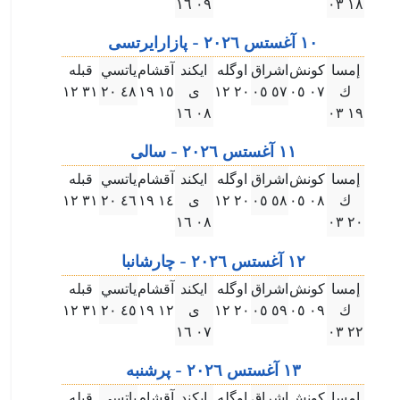
۰٩ ۱٦
۱٨ ۰۳
۱۰ آغستس ۲۰۲٦ - پازارايرتسى
إمسا
كونش
اشراق
اوگله
ايكند
آقشام
ياتسي
قبله
ك
۰٧ ۰٥
٥٧ ۰٥
۲۰ ۱۲
ى
۱٥ ۱٩
٤٨ ۲۰
۳۱ ۱۲
۰٨ ۱٦
۱٩ ۰۳
۱۱ آغستس ۲۰۲٦ - سالى
إمسا
كونش
اشراق
اوگله
ايكند
آقشام
ياتسي
قبله
ك
۰٨ ۰٥
٥٨ ۰٥
۲۰ ۱۲
ى
۱٤ ۱٩
٤٦ ۲۰
۳۱ ۱۲
۰٨ ۱٦
۲۰ ۰۳
۱۲ آغستس ۲۰۲٦ - چارشانبا
إمسا
كونش
اشراق
اوگله
ايكند
آقشام
ياتسي
قبله
ك
۰٩ ۰٥
٥٩ ۰٥
۲۰ ۱۲
ى
۱۲ ۱٩
٤٥ ۲۰
۳۱ ۱۲
۰٧ ۱٦
۲۲ ۰۳
۱۳ آغستس ۲۰۲٦ - پرشنبه
إمسا
كونش
اشراق
اوگله
ايكند
آقشام
ياتسي
قبله