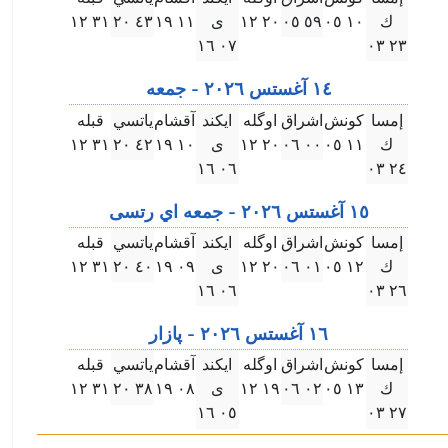
ك
۱۰ ۰٥
٥٩ ۰٥
۲۰ ۱۲
ى
۱۱ ۱٩
٤۳ ۲۰
۳۱ ۱۲
۰٧ ۱٦
۲۳ ۰۳
۱٤ آغستس ۲۰۲٦ - جمعه
إمسا
كونش
اشراق
اوگله
ايكند
آقشام
ياتسي
قبله
ك
۱۱ ۰٥
۰۰ ۰٦
۲۰ ۱۲
ى
۱۰ ۱٩
٤۲ ۲۰
۳۱ ۱۲
۰٦ ۱٦
۲٤ ۰۳
۱٥ آغستس ۲۰۲٦ - جمعه اي رتسى
إمسا
كونش
اشراق
اوگله
ايكند
آقشام
ياتسي
قبله
ك
۱۲ ۰٥
۰۱ ۰٦
۲۰ ۱۲
ى
۰٩ ۱٩
٤۰ ۲۰
۳۱ ۱۲
۰٦ ۱٦
۲٦ ۰۳
۱٦ آغستس ۲۰۲٦ - پازار
إمسا
كونش
اشراق
اوگله
ايكند
آقشام
ياتسي
قبله
ك
۱۳ ۰٥
۰۲ ۰٦
۱٩ ۱۲
ى
۰٨ ۱٩
۳٨ ۲۰
۳۱ ۱۲
۰٥ ۱٦
۲٧ ۰۳