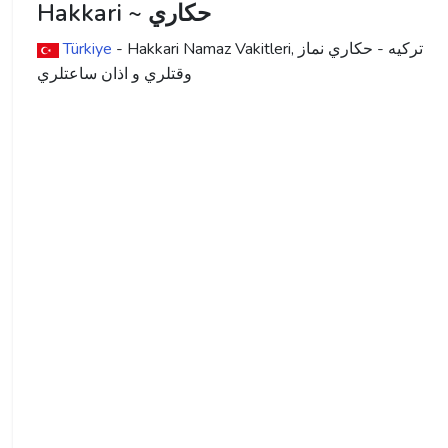
Hakkari ~ حكاري
ترکیه - حكاري نماز
- Hakkari Namaz Vakitleri,
Türkiye
وقتلري و اذان ساعتلري