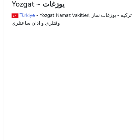
Yozgat ~ يوزغات
ترکیه - يوزغات نماز
- Yozgat Namaz Vakitleri,
Türkiye
وقتلري و اذان ساعتلري