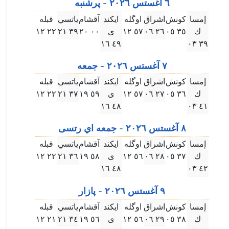
٦ آغستس ۲۰۲٦ - پرشنبه
إمسا
كونش
اشراق
اوگله
ايكند
آقشام
ياتسي
قبله
ك
۳٥ ۰٥
۲٦ ۰٦
٥٧ ۱۲
ى
۰۰ ۲۰
۳٩ ۲۱
۲۲ ۱۲
٤٩ ۱٦
۳٩ ۰۳
٧ آغستس ۲۰۲٦ - جمعه
إمسا
كونش
اشراق
اوگله
ايكند
آقشام
ياتسي
قبله
ك
۳٦ ۰٥
۲٧ ۰٦
٥٧ ۱۲
ى
٥٩ ۱٩
۳٧ ۲۱
۲۲ ۱۲
٤٨ ۱٦
٤۱ ۰۳
٨ آغستس ۲۰۲٦ - جمعه اي رتسى
إمسا
كونش
اشراق
اوگله
ايكند
آقشام
ياتسي
قبله
ك
۳٧ ۰٥
۲٨ ۰٦
٥٦ ۱۲
ى
٥٨ ۱٩
۳٦ ۲۱
۲۲ ۱۲
٤٨ ۱٦
٤۲ ۰۳
٩ آغستس ۲۰۲٦ - پازار
إمسا
كونش
اشراق
اوگله
ايكند
آقشام
ياتسي
قبله
ك
۳٨ ۰٥
۲٩ ۰٦
٥٦ ۱۲
ى
٥٦ ۱٩
۳٤ ۲۱
۲۱ ۱۲