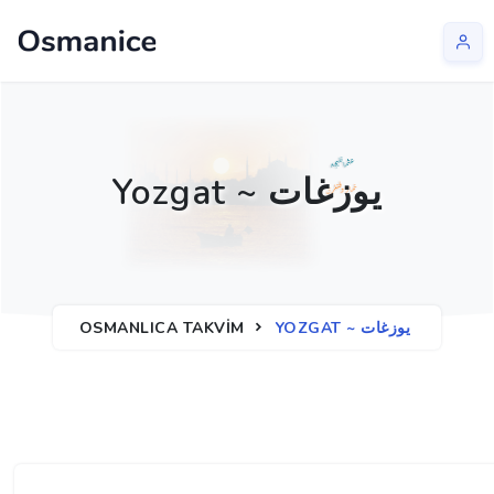
Yozgat ~ يوزغات
YOZGAT ~ يوزغات
OSMANLICA TAKVIM