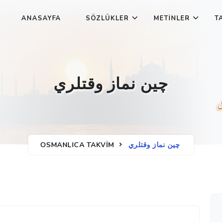
ANASAYFA
SÖZLÜKLER
METINLER
T
چین نماز وقتلري
چین نماز وقتلري
OSMANLICA TAKVIM