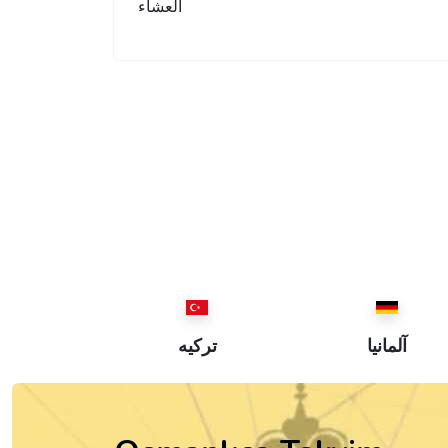
العشاء
آلمانيا
ترکیه