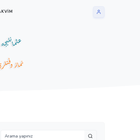
AKVIM